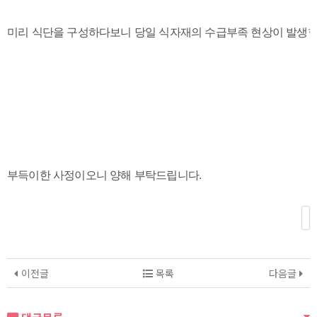
미리 식단을 구성하다보니 당일 식자재의 수급부족 현상이 발생합
부득이한 사정이오니 양해 부탁드립니다.
이전글
목록
다음글