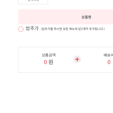
상품명
밥추가
(밥추가를 하시면 모든 메뉴에 밥3개가 추가됩니다.)
상품금액
배송
0
원
0