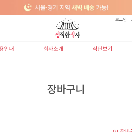
로그인
용안내
회사소개
식단보기
이용안내
본사소개
이달의식단
배송안내
다음달식단
장바구니
01 장