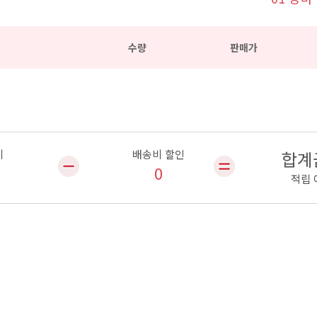
수량
판매가
비
배송비 할인
합계
0
적립 